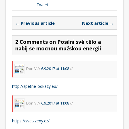
Tweet
← Previous article
Next article →
2 Comments on Posilni své tělo a
nabij se mocnou mužskou energií
Don V //
6.9.2017 at 11:08
//
http://zpetne-odkazy.eu/
Don V //
6.9.2017 at 11:08
//
https://svet-zeny.cz/