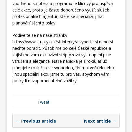
vhodného striptéra a programu je klíčový pro úspěch
celé akce, proto je často doporučeno využít služeb
profesionálních agentur, které se specializují na
plánování těchto oslav.
Podívejte se na naše stránky
https://www.striptyz.cz/stripterky/a vyberte si nebo si
nechte poradit. Působíme po celé České republice a
zajistíme vám exkluzivní striptýzová vystoupení plné
vzrušení a elegance. Naše nabídka je široká, ať už
plánujete rozlučku se svobodou, firemní večírek nebo
jinou speciální akci, jsme tu pro vás, abychom vám
poskytli nezapomenutelné zážitky.
Tweet
← Previous article
Next article →