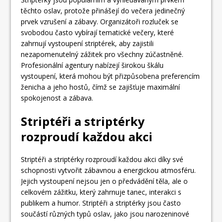
těchto oslav, protože přinášejí do večera jedinečný
prvek vzrušení a zábavy. Organizátoři rozluček se
svobodou často vybírají tematické večery, které
zahrnují vystoupení striptérek, aby zajistili
nezapomenutelný zážitek pro všechny zúčastněné.
Profesionální agentury nabízejí širokou škálu
vystoupení, která mohou být přizpůsobena preferencím
ženicha a jeho hostů, čímž se zajišťuje maximální
spokojenost a zábava.
Striptéři a striptérky
rozproudí každou akci
Striptéři a striptérky rozproudí každou akci díky své
schopnosti vytvořit zábavnou a energickou atmosféru.
Jejich vystoupení nejsou jen o předvádění těla, ale o
celkovém zážitku, který zahrnuje tanec, interakci s
publikem a humor. Striptéři a striptérky jsou často
součástí různých typů oslav, jako jsou narozeninové