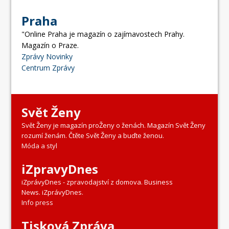
Praha
"Online Praha je magazín o zajímavostech Prahy.
Magazín o Praze.
Zprávy Novinky
Centrum Zprávy
Svět Ženy
Svět Ženy je magazín proŽeny o ženách. Magazín Svět Ženy
rozumí ženám. Čtěte Svět Ženy a buďte ženou.
Móda a styl
iZpravyDnes
iZprávyDnes - zpravodajství z domova. Business
News. iZprávyDnes.
Info press
Tisková Zpráva