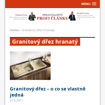
MENU
Home
»
Granitový dřez hranatý
Granitový dřez hranatý
Granitový dřez – o co se vlastně
jedná
27.3.2017