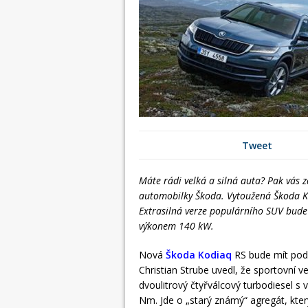
Tweet
Máte rádi velká a silná auta? Pak vás 
automobilky Škoda. Vytoužená Škoda K
Extrasilná verze populárního SUV bude 
výkonem 140 kW.
Nová
Škoda Kodiaq
RS bude mít pod
Christian Strube uvedl, že sportovní
dvoulitrový čtyřválcový turbodiesel
Nm. Jde o „starý známý“ agregát, kter