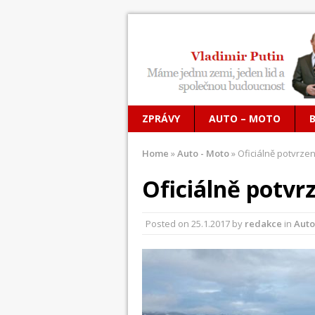
ZPRÁVY
AUTO – MOTO
Home
»
Auto - Moto
»
Oficiálně potvrze
Oficiálně potvr
Posted on
25.1.2017
by
redakce
in
Auto