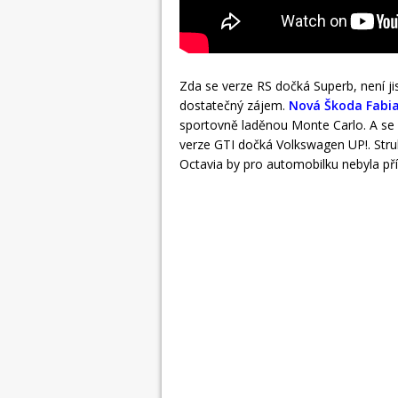
Zda se verze RS dočká Superb, není ji
dostatečný zájem.
Nová Škoda Fabi
sportovně laděnou Monte Carlo. A se 
verze GTI dočká Volkswagen UP!. Stru
Octavia by pro automobilku nebyla příli