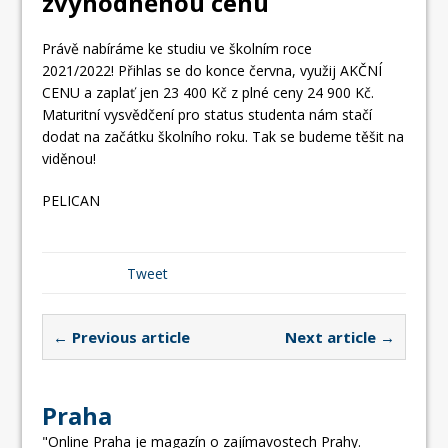
zvýhodněnou cenu
Právě nabíráme ke studiu ve školním roce
2021/2022! Přihlas se do konce června, využij AKČNÍ
CENU a zaplať jen 23 400 Kč z plné ceny 24 900 Kč.
Maturitní vysvědčení pro status studenta nám stačí
dodat na začátku školního roku. Tak se budeme těšit na
viděnou!
PELICAN
Tweet
← Previous article
Next article →
Praha
"Online Praha je magazín o zajímavostech Prahy.