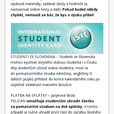
výukové materiály, zadávat úkoly a hodnotit je,
nastavovat online testy a další.
Pokud budeš někdy
chybět, nemusíš se bát, že bys o výuku přišel!
STUDENTI ZE SLOVENSKA – Studenti ze Slovenska
mohou využívat stejného statusu studenta i v Česku.
Aby studentům zůstal status studenta, musí se
do
pomaturitního studia němčiny
, angličtiny či
dalších jazyků přihlásit do konce kalendářního roku po
úspěšně zvládnuté maturitní zkoušce.
PLATBA NA SPLÁTKY – Jazyková škola
PELICAN
umožňuje studentům uhradit částku
za pomaturitní studium na dvě splátky.
V tomto
případě je nutné uhradit první část do začátku školního