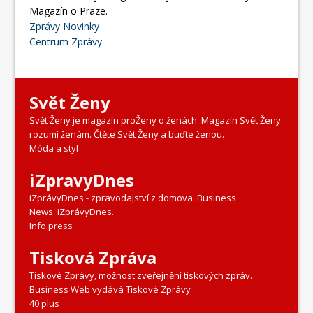
Magazín o Praze.
Zprávy Novinky
Centrum Zprávy
Svět Ženy
Svět Ženy je magazín proŽeny o ženách. Magazín Svět Ženy
rozumí ženám. Čtěte Svět Ženy a buďte ženou.
Móda a styl
iZpravyDnes
iZprávyDnes - zpravodajství z domova. Business
News. iZprávyDnes.
Info press
Tisková Zpráva
Tiskové Zprávy, možnost zveřejnění tiskových zpráv.
Business Web vydává Tiskové Zprávy
40 plus