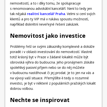
nemovitostí, a to i díky tomu, že spolupracuje
s renomovanou advokátní kanceláří. Není to tedy jen
tak nějaká
realitní kancelář Praha
. Velmi si cení svých
klientů a pro ty VIP má v rukávu spoustu možností,
například diskrétní neveřejné řešení zakázek.
Nemovitost jako investice
Problémy řeší se svými zákazníky komplexně a dokáže
poradit i v oblasti investování do nemovitostí. Vlastnit
totiž krásný byt v Praze v žádané lokalitě může být
obrovská výhra do budoucna. Jeho pronájmem získáte
spolehlivý pasivní příjem nebo se do něj můžete
v budoucnu nastěhovat či jej prodat. Je to jen na vás a
na vývoji vaší situace. Přemýšlíte-li tedy o rozumné
investici, je byt v některé z populárních pražských lokalit
dobrou volbou.
Nechte se inspirovat