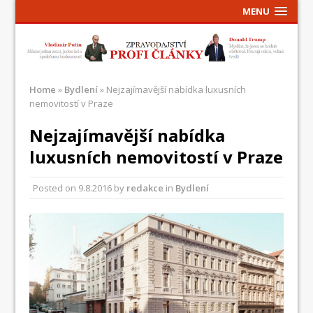
MENU
Home
»
Bydlení
»
Nejzajímavější nabídka luxusních
nemovitostí v Praze
Nejzajímavější nabídka
luxusních nemovitostí v Praze
Posted on
9.8.2016
by
redakce
in
Bydlení