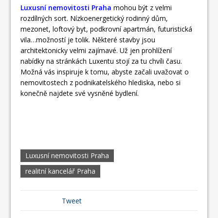
Luxusní nemovitosti Praha
mohou být z velmi
rozdílných sort. Nízkoenergetický rodinný dům,
mezonet, loftový byt, podkrovní apartmán, futuristická
vila…možností je tolik. Některé stavby jsou
architektonicky velmi zajímavé. Už jen prohlížení
nabídky na stránkách Luxentu stojí za tu chvíli času.
Možná vás inspiruje k tomu, abyste začali uvažovat o
nemovitostech z podnikatelského hlediska, nebo si
konečně najdete své vysněné bydlení.
Luxusní nemovitosti Praha
realitní kancelář Praha
Tweet