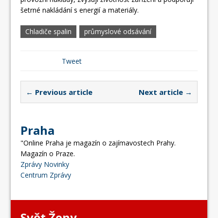
šetrné nakládání s energií a materiály.
Chladiče spalin
průmyslové odsávání
Tweet
← Previous article
Next article →
Praha
"Online Praha je magazín o zajímavostech Prahy.
Magazín o Praze.
Zprávy Novinky
Centrum Zprávy
Svět Ženy