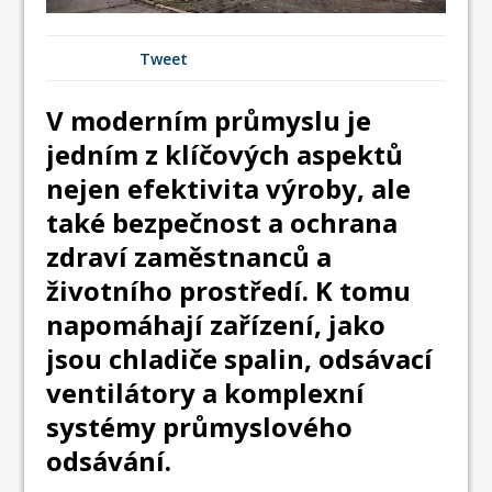
Tweet
V moderním průmyslu je
jedním z klíčových aspektů
nejen efektivita výroby, ale
také bezpečnost a ochrana
zdraví zaměstnanců a
životního prostředí. K tomu
napomáhají zařízení, jako
jsou chladiče spalin, odsávací
ventilátory a komplexní
systémy průmyslového
odsávání.