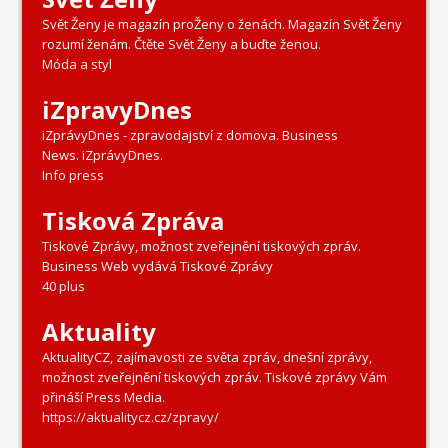
Svět Ženy je magazín proŽeny o ženách. Magazín Svět Ženy
rozumí ženám. Čtěte Svět Ženy a buďte ženou.
Móda a styl
iZpravyDnes
iZprávyDnes - zpravodajství z domova. Business
News. iZprávyDnes.
Info press
Tisková Zpráva
Tiskové Zprávy, možnost zveřejnění tiskových zpráv.
Business Web vydává Tiskové Zprávy
40 plus
Aktuality
AktualityCZ, zajímavosti ze světa zpráv, dnešní zprávy,
možnost zveřejnění tiskových zpráv. Tiskové zprávy Vám
přináší Press Media.
https://aktualitycz.cz/zpravy/