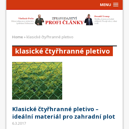
MENU
Home
»
klasické čtyřhranné pletivo
klasické čtyřhranné pletivo
Klasické čtyřhranné pletivo –
ideální materiál pro zahradní plot
6.3.2017